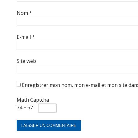
Nom
*
E-mail
*
Site web
Enregistrer mon nom, mon e-mail et mon site dan
Math Captcha
74 − 67 =