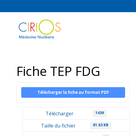
Fiche TEP FDG
Télécharger la fiche au format PDF
Télécharger
1439
Taille du fichier
81.63 KB