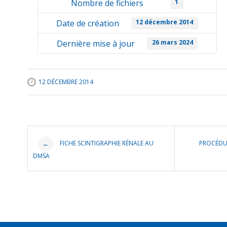
Nombre de fichiers
1
Date de création
12 décembre 2014
Dernière mise à jour
26 mars 2024
12 DÉCEMBRE 2014
Post navigation
FICHE SCINTIGRAPHIE RÉNALE AU
PROCÉDU
←
DMSA