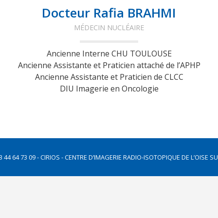
Docteur Rafia BRAHMI
MÉDECIN NUCLÉAIRE
Ancienne Interne CHU TOULOUSE
Ancienne Assistante et Praticien attaché de l’APHP
Ancienne Assistante et Praticien de CLCC
DIU Imagerie en Oncologie
+33 3 44 64 73 09 - CIRIOS - CENTRE D’IMAGERIE RADIO-ISOTOPIQUE DE L’OISE S