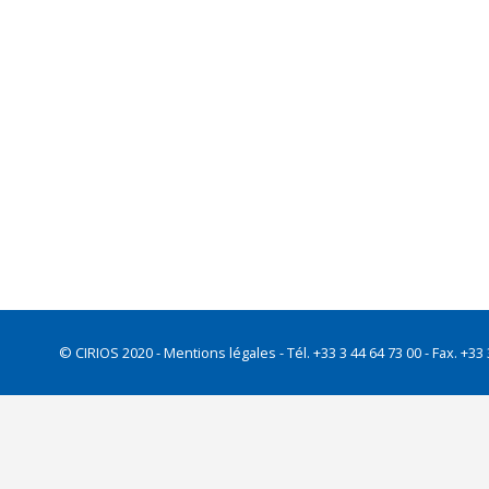
© CIRIOS 2020 -
Mentions légales
- Tél. +33 3 44 64 73 00 - Fax. 