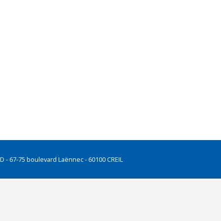
UD - 67-75 boulevard Laënnec - 60100 CREIL